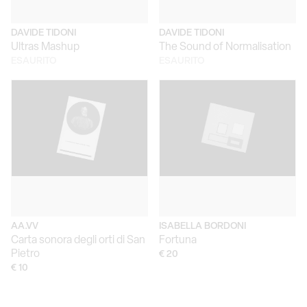
DAVIDE TIDONI
DAVIDE TIDONI
Ultras Mashup
The Sound of Normalisation
ESAURITO
ESAURITO
AA.VV
ISABELLA BORDONI
Carta sonora degli orti di San
Fortuna
Pietro
€ 20
€ 10