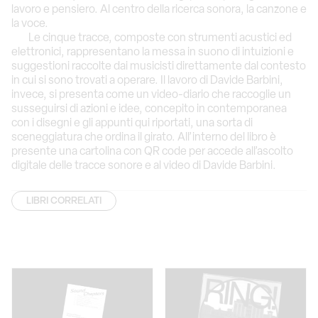
lavoro e pensiero. Al centro della ricerca sonora, la canzone e
la voce.
Le cinque tracce, composte con strumenti acustici ed
elettronici, rappresentano la messa in suono di intuizioni e
suggestioni raccolte dai musicisti direttamente dal contesto
in cui si sono trovati a operare. Il lavoro di Davide Barbini,
invece, si presenta come un video-diario che raccoglie un
susseguirsi di azioni e idee, concepito in contemporanea
con i disegni e gli appunti qui riportati, una sorta di
sceneggiatura che ordina il girato. All’interno del libro è
presente una cartolina con QR code per accede all’ascolto
digitale delle tracce sonore e al video di Davide Barbini.
LIBRI CORRELATI