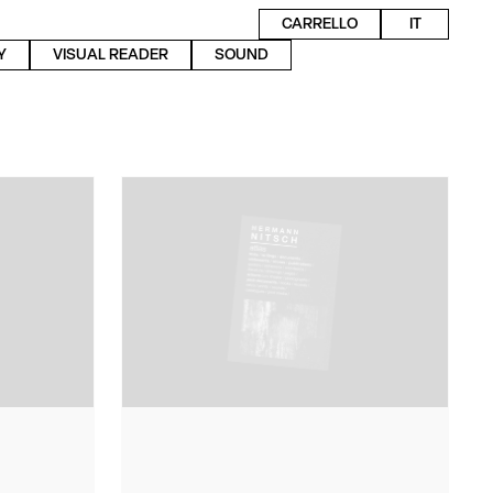
CARRELLO
IT
Y
VISUAL READER
SOUND