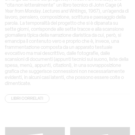
“cita non letteralmente” un libro tecnico di John Cage (
A
Year from Monday. Lectures and Writings
, 1967), un’agenda di
lavoro, pensiero, composizione, scrittura e paesaggio della
parola. La temporalità del progetto che si è dipanata su
sette giorni, corrisponde alle sette tracce e alla scansione
giornaliera tipica della narrazione diaristica da cui, però, si
emancipa il contenuto vero e proprio che è, invece, una
frammentazione composta da un apparato testuale
evocativo ma mai descrittivo, dalle fotografie, dalle
scansioni di documenti (appunti tecnici sul suono, liste della
spesa, menù, appunti, citazioni), in una sovrapposizione
grafica che suggerisce connessioni non necessariamente
evidenti, in alcuni casi latenti, che possono essere colte o
dimenticate.
LIBRI CORRELATI