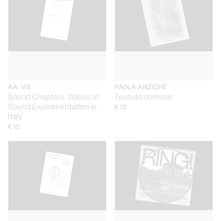
AA. VV.
PAOLA ANZICHÉ
Sound Chapters. Voices of
Tessuto comune
Sound Experimentation in
€ 13
Italy
€ 15