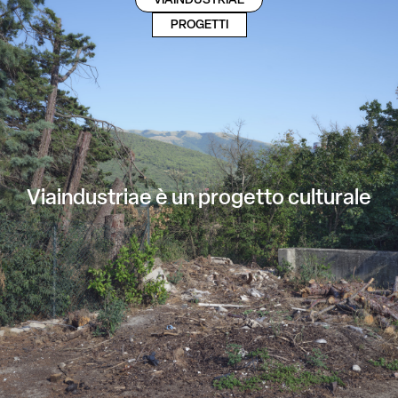
VIAINDUSTRIAE
PROGETTI
Viaindustriae è un progetto culturale