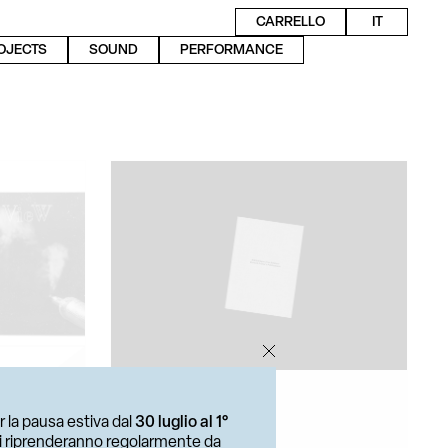
CARRELLO
IT
OJECTS
SOUND
PERFORMANCE
r la pausa estiva dal
30 luglio al 1°
ni riprenderanno regolarmente da