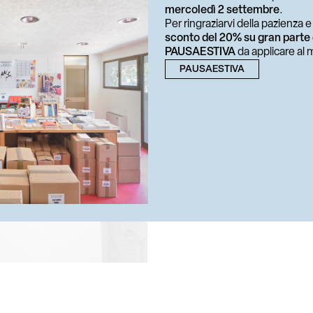
mercoledì 2 settembre
.
ARCHITECTURE
MOSTRA DI RIVISTE D'ARTISTA
Per ringraziarvi della pazienza 
COSTRUZIONE DELL'UNIVER
sconto del 20% su gran parte
PAUSAESTIVA
da applicare al
PAUSAESTIVA