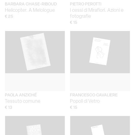
BARBARA CHASE-RIBOUD
PIETRO PEROTTI
Helicopter. A Melologue
I cessi di Mirafiori. Azioni e
fotografie
€ 25
€ 15
PAOLA ANZICHÉ
FRANCESCO CAVALIERE
Tessuto comune
Popoli di Vetro
€ 13
€ 15