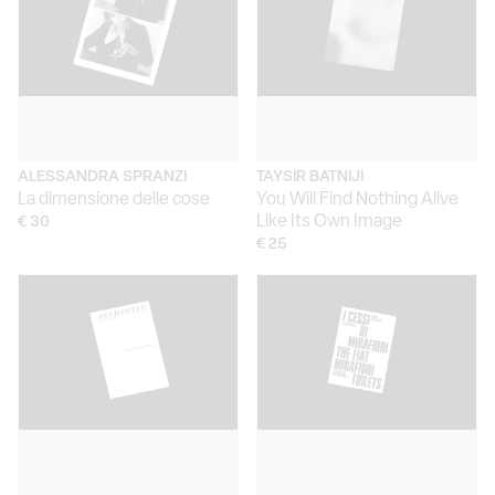
ALESSANDRA SPRANZI
TAYSIR BATNIJI
La dimensione delle cose
You Will Find Nothing Alive
Like Its Own Image
€ 30
€ 25