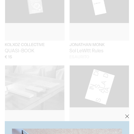
KOLXOZ COLLECTIVE
JONATHAN MONK
QUASI-BOOK
Sol LeWitt Rules
€ 15
ESAURITO
JONATHAN MONK
LUCA TREVISANI