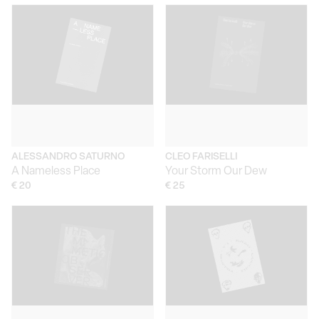
ALESSANDRO SATURNO
CLEO FARISELLI
A Nameless Place
Your Storm Our Dew
€ 20
€ 25