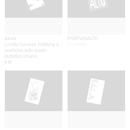
IPERPIANALTO
AA.VV.
La Ville Ouverte. Politiche e
ESAURITO
poetiche delle spazio
pubblico urbano.
€ 12