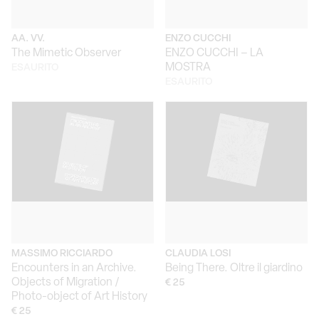
AA. VV.
ENZO CUCCHI
The Mimetic Observer
ENZO CUCCHI – LA
MOSTRA
ESAURITO
ESAURITO
MASSIMO RICCIARDO
CLAUDIA LOSI
Encounters in an Archive.
Being There. Oltre il giardino
Objects of Migration /
€ 25
Photo-object of Art History
€ 25