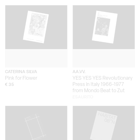
CATERINA SILVA
AA.VV.
Pink for Flower
YES YES YES Revolutionary
Press in Italy 1966-1977
€ 35
from Mondo Beat to Zut
ESAURITO